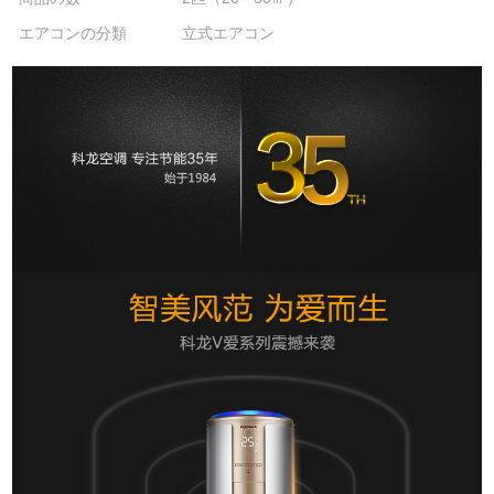
エアコンの分類
立式エアコン