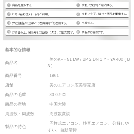
基本的な情報
美のKF - 51 LW / BP 2 DN 1 Y - YA 400 ( B
商品名
3 )
商品番号
1961
店舗
美のエアコン広美専売店
商品の毛重
33.0キロ
商品の産地
中国大陸
周波数・周波数
周波数変調
円柱式エアコン、静音エアコン、分解しや
製品の特色
すい、自動清掃