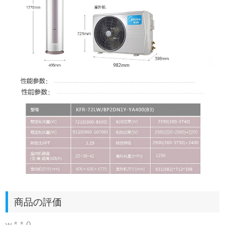
商品の評価
w * * 0