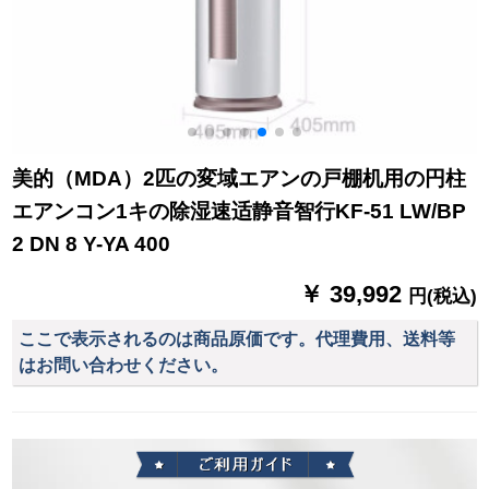
美的（MDA）2匹の変域エアンの戸棚机用の円柱
エアンコン1キの除湿速适静音智行KF-51 LW/BP
2 DN 8 Y-YA 400
￥ 39,992
円(税込)
ここで表示されるのは商品原価です。代理費用、送料等
はお問い合わせください。