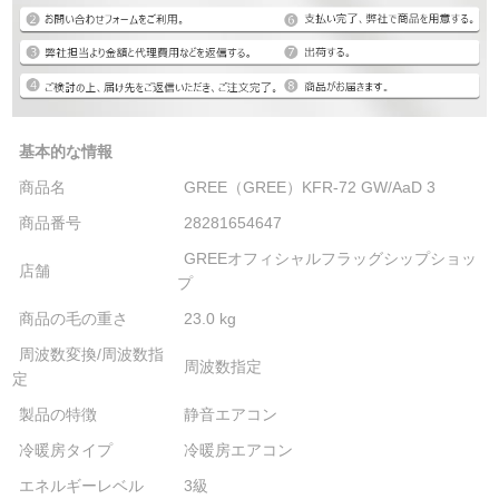
基本的な情報
商品名
GREE（GREE）KFR-72 GW/AaD 3
商品番号
28281654647
GREEオフィシャルフラッグシップショッ
店舗
プ
商品の毛の重さ
23.0 kg
周波数変換/周波数指
周波数指定
定
製品の特徴
静音エアコン
冷暖房タイプ
冷暖房エアコン
エネルギーレベル
3級