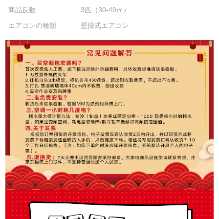
商品反数
3匹（30-40㎡）
エアコンの種類
壁掛式エアコン