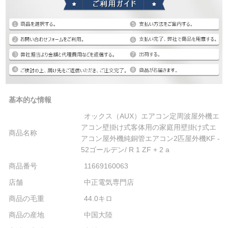
基本的な情報
オックス（AUX）エアコン定周波屋外機エ
アコン壁掛け式客体用の家庭用壁掛け式エ
商品名称
アコン屋外機純銅管エアコン2匹屋外機KF -
52ゴールデン/ R 1 ZF + 2 a
商品番号
11669160063
店舗
中正電気専門店
商品の毛重
44.0キロ
商品の産地
中国大陸