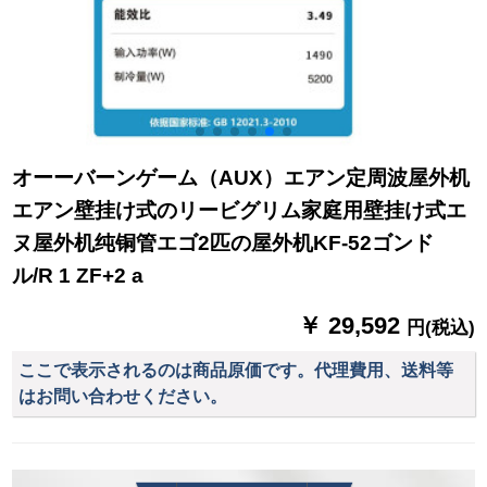
オーーバーンゲーム（AUX）エアン定周波屋外机
エアン壁挂け式のリービグリム家庭用壁挂け式エ
ヌ屋外机纯铜管エゴ2匹の屋外机KF-52ゴンド
ル/R 1 ZF+2 a
￥ 29,592
円(税込)
ここで表示されるのは商品原価です。代理費用、送料等
はお問い合わせください。