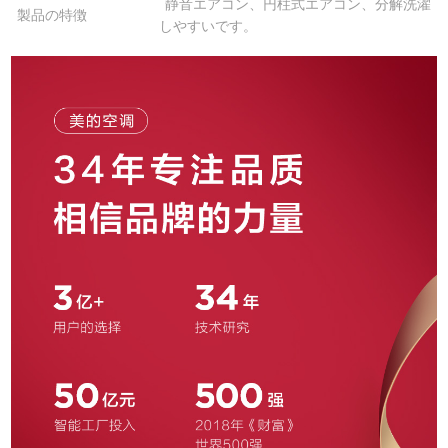
静音エアコン、円柱式エアコン、分解洗濯
製品の特徴
しやすいです。