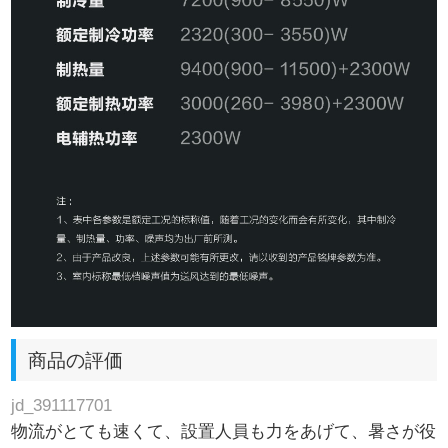
商品の評価
jd_391117701
物流がとても速くて、設置人員も力をあげて、暑さが役