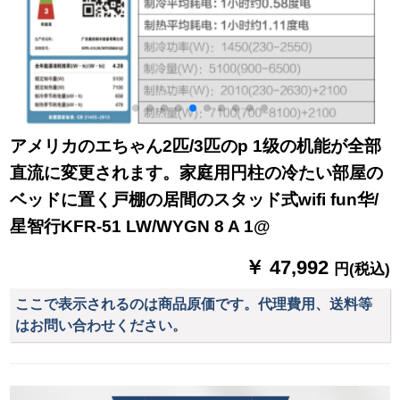
アメリカのエちゃん2匹/3匹のp 1级の机能が全部
直流に変更されます。家庭用円柱の冷たい部屋の
ベッドに置く戸棚の居間のスタッド式wifi fun华/
星智行KFR-51 LW/WYGN 8 A 1@
￥ 47,992
円(税込)
ここで表示されるのは商品原価です。代理費用、送料等
はお問い合わせください。