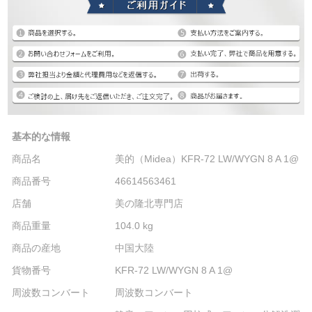
基本的な情報
商品名
美的（Midea）KFR-72 LW/WYGN 8 A 1@
商品番号
46614563461
店舗
美の隆北専門店
商品重量
104.0 kg
商品の産地
中国大陸
貨物番号
KFR-72 LW/WYGN 8 A 1@
周波数コンバート
周波数コンバート