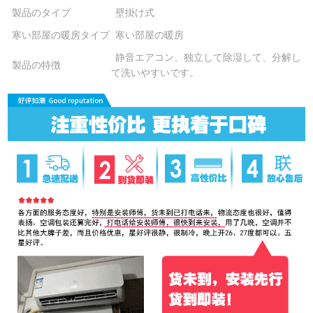
製品のタイプ
壁掛け式
寒い部屋の暖房タイプ
寒い部屋の暖房
静音エアコン、独立して除湿して、分解し
製品の特徴
て洗いやすいです。