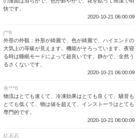
の漆面は滑らかで、色が鮮やかで、花を貼って簡潔で明
快です。
2020-10-21 06:00:09
j**8
外形の外観：外形が綺麗で、色が綺麗で、ハイエンドの
大気上の等級が見えます。機能がそろっています。夜寝
る時は睡眠モードによって超良いです。静かで、全然う
るさくないです。
2020-10-21 06:00:09
余***6
物流はとても速くて、冷凍効果はとても良くて、騒音も
とても低くて、物は値を超えて、インストーラはとても
専門的です。
2020-10-21 06:00:09
紅石石