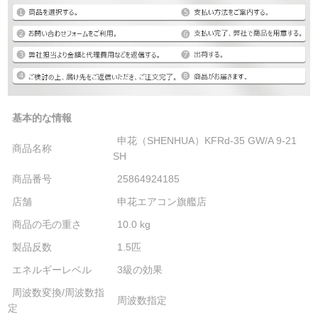
基本的な情報
申花（SHENHUA）KFRd-35 GW/A 9-21
商品名称
SH
商品番号
25864924185
店舗
申花エアコン旗艦店
商品の毛の重さ
10.0 kg
製品反数
1.5匹
エネルギーレベル
3級の効果
周波数変換/周波数指
周波数指定
定