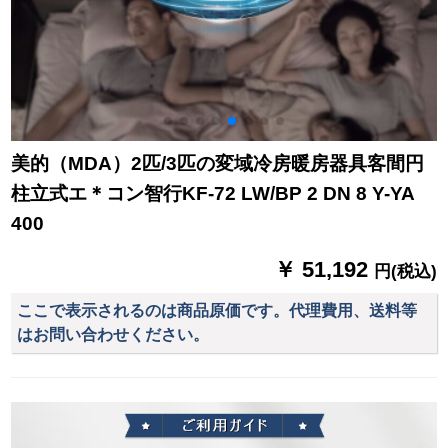
美的（MDA）2匹/3匹の変域冷房暖房器具客間円
柱立式エ＊コン智行KF-72 LW/BP 2 DN 8 Y-YA
400
￥ 51,192
円(税込)
ここで表示されるのは商品原価です。代理費用、送料等
はお問い合わせください。