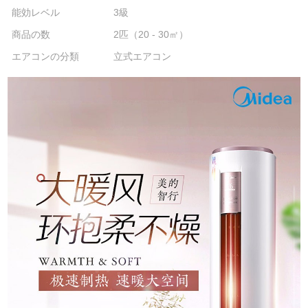
能効レベル
3級
商品の数
2匹（20 - 30㎡）
エアコンの分類
立式エアコン