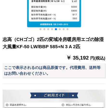
志高（CHゴゴ）2匹の変域冷房暖房用エゴの除湿
大風量KF-50 LW/BBP 585+N 3 A 2匹
￥ 35,192
円(税込)
ここで表示されるのは商品原価です。代理費用、送料等
はお問い合わせください。