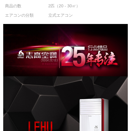
商品の数
2匹（20 - 30㎡）
エアコンの分類
立式エアコン