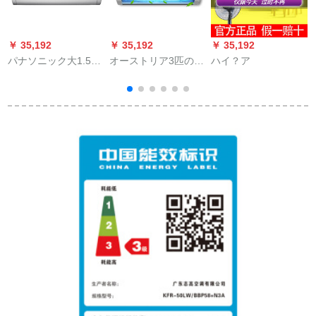
￥ 35,192
￥ 35,192
￥ 35,192
￥
パナソニック大1.5の
オーストリア3匹の冷
ハイ？ア
壁挂け式省エネ変域
房暖房定周波2級能家
静音室暖房室エアン
庭用室壁掛け式エニ
屋外机寝室
ックス客間屋外機KF-
72ゴンドルダンン/R
1 ZF+2 a大三匹KF-
72ゴアランド/R 1
ZF-72ゴアダル/R 1
ZF+2 a