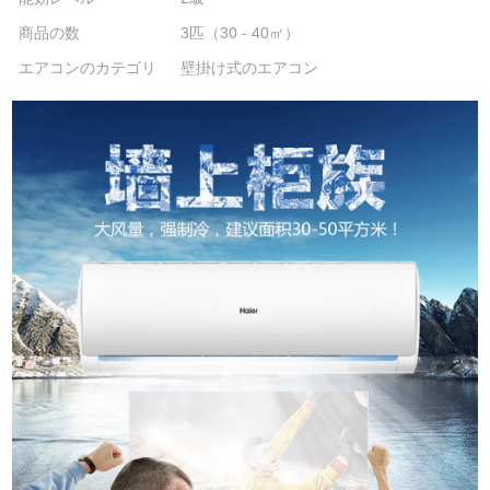
商品の数
3匹（30 - 40㎡）
エアコンのカテゴリ
壁掛け式のエアコン