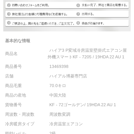
基本的な情報
ハイア3 P変域冷房温室壁掛式エアコン屋
商品名
外機スマートKF - 7205 / 19HDA 22 AU 1
商品番号
13469398
店舗
ハイアル博菱専門店
商品毛重
70.0キロ
商品の産地
中国大陸
貨物番号
KF - 72ゴールデン/ 19HDA 22 AU 1
周波数・周波数
周波数変調
冷房暖房タイプ
冷房温室エアコン
能効レベル
2級