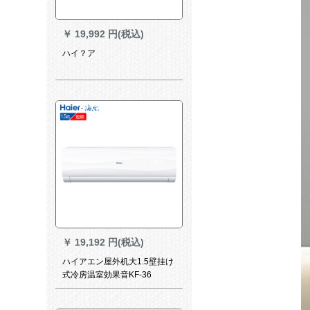
￥
19,992 円(税込)
ハイ？ア
￥
19,192 円(税込)
ハイアエン屋外机大1.5壁挂け
式冷房温室効果音KF-36
05/064 Nm 13