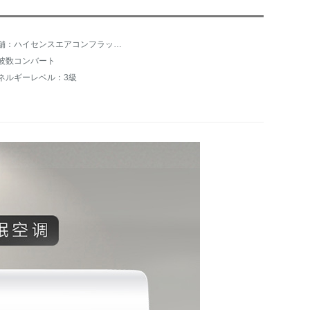
店舗：ハイセンスエアコンフラッグショップ
波数コンバート
ネルギーレベル：3級