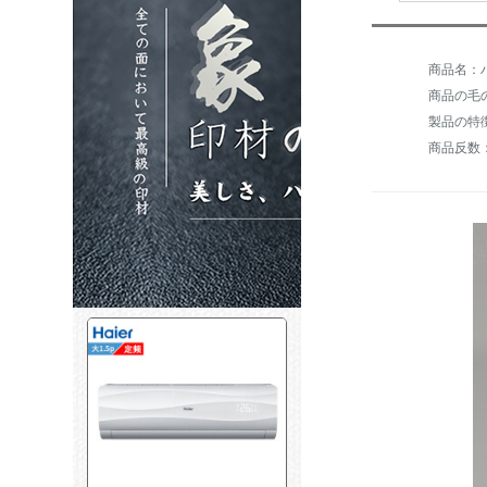
商品の毛の
商品反数：