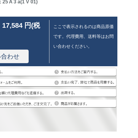
25 A 3 a(1 V 01)
 17,584 円(税
ここで表示されるのは商品原価
です。代理費用、送料等はお問
い合わせください。
い合わせ