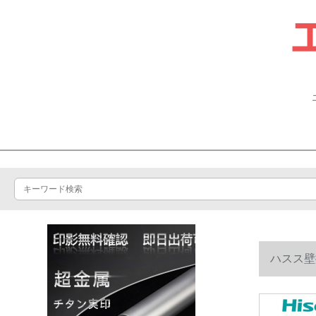
ハスス壁掛