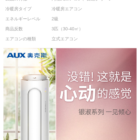
冷暖房タイプ
冷暖房エアコン
エネルギーレベル
2級
商品反数
3匹（30-40㎡）
エアコンの種類
立式エアコン