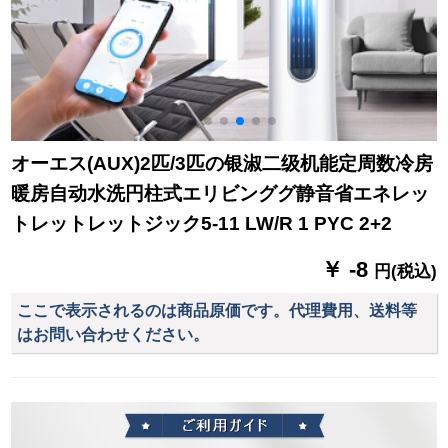
オーエス(AUX)2匹/3匹の银淑二级机能定周数冷房
暖房自动水洗円柱式エリビンググ静音省エネレッ
トレットレットジック5-11 LW/R 1 PYC 2+2
￥ -8
円(税込)
ここで表示されるのは商品原価です。代理費用、送料等
はお問い合わせください。