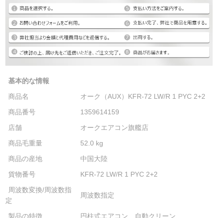
基本的な情報
商品名
オーク（AUX）KFR-72 LW/R 1 PYC 2+2
商品番号
1359614159
店舗
オークエアコン旗艦店
商品毛重量
52.0 kg
商品の産地
中国大陸
貨物番号
KFR-72 LW/R 1 PYC 2+2
周波数変換/周波数指
周波数指定
定
製品の特徴
円柱式エアコン、自動クリーン